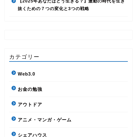
【2025年あなたはどう生きる？】激動の時代を生き
抜くための７つの変化と3つの戦略
カテゴリー
Web3.0
お金の勉強
HOME
アウトドア
アニメ・マンガ・ゲーム
さじのきブログとは
シェアハウス