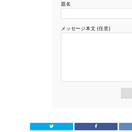
題名
メッセージ本文 (任意)