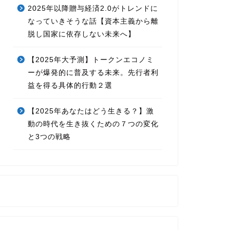
2025年以降贈与経済2.0がトレンドに
なっていきそうな話【資本主義から離
脱し国家に依存しない未来へ】
【2025年大予測】トークンエコノミ
ーが爆発的に普及する未来。先行者利
益を得る具体的行動２選
【2025年あなたはどう生きる？】激
動の時代を生き抜くための７つの変化
と3つの戦略