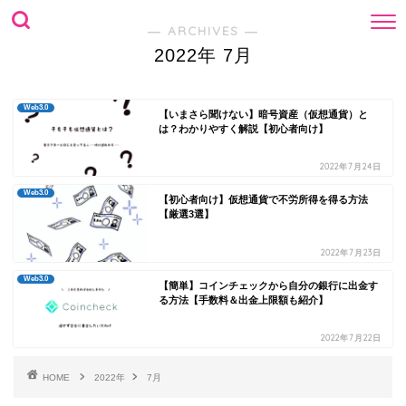
― ARCHIVES ―
2022年 7月
Web3.0
【いまさら聞けない】暗号資産（仮想通貨）と
は？わかりやすく解説【初心者向け】
2022年7月24日
Web3.0
【初心者向け】仮想通貨で不労所得を得る方法
【厳選3選】
2022年7月23日
Web3.0
【簡単】コインチェックから自分の銀行に出金す
る方法【手数料＆出金上限額も紹介】
2022年7月22日
HOME
2022年
7月