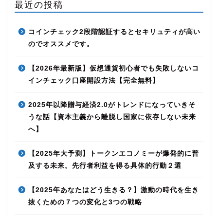
最近の投稿
コインチェック2段階認証するとセキリュティが高い
のでオススメです。
【2026年最新版】仮想通貨初心者でも失敗しないコ
インチェック口座開設方法【完全無料】
2025年以降贈与経済2.0がトレンドになっていきそ
うな話【資本主義から離脱し国家に依存しない未来
へ】
【2025年大予測】トークンエコノミーが爆発的に普
及する未来。先行者利益を得る具体的行動２選
【2025年あなたはどう生きる？】激動の時代を生き
抜くための７つの変化と3つの戦略