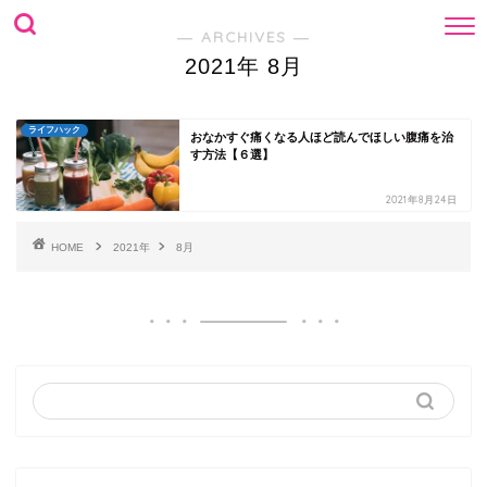
― ARCHIVES ―
2021年 8月
ライフハック
おなかすぐ痛くなる人ほど読んでほしい腹痛を治
す方法【６選】
2021年8月24日
HOME
2021年
8月