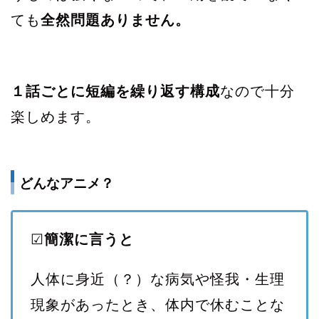
ても
全然問題ありません。
１話ごとに短編を繰り返す構成
なので十分
楽しめます。
どんなアニメ？
☑
簡潔に言うと
人体に身近（？）な病気や怪我・生理
現象があったとき、体内で休むことな