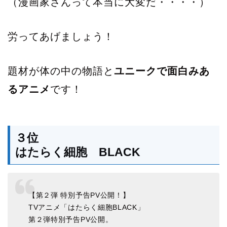
（漫画家さんって本当に大変だ・・・・）
労ってあげましょう！
題材が体の中の物語と
ユニークで面白みあ
るアニメ
です！
３位
はたらく細胞 BLACK
【第２弾 特別予告PV公開！】
TVアニメ「はたらく細胞BLACK」
第２弾特別予告PV公開。