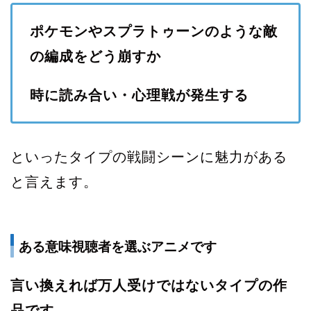
ポケモンやスプラトゥーンのような敵
の編成をどう崩すか
時に読み合い・心理戦が発生する
といったタイプの戦闘シーンに魅力がある
と言えます。
ある意味視聴者を選ぶアニメです
言い換えれば万人受けではないタイプの作
品です
。