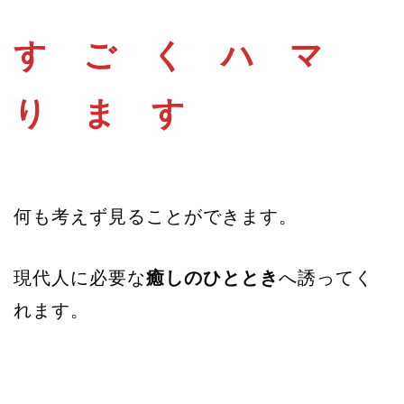
す ご く ハ マ
り ま す
何も考えず見ることができます。
現代人に必要な
癒しのひととき
へ誘ってく
れます。