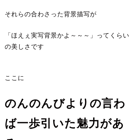
それらの合わさった背景描写が
「ほえぇ実写背景かよ～～～」ってくらい
の美しさです
ここに
のんのんびよりの言わ
ば一歩引いた魅力があ