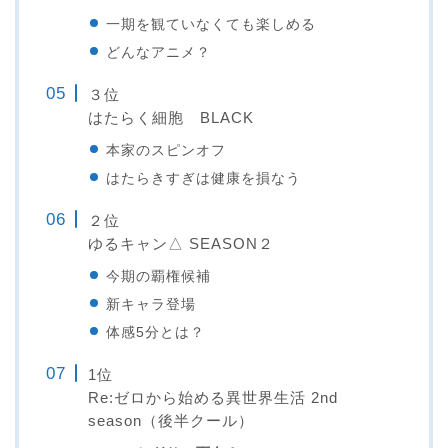
一期を観ていなくても楽しめる
どんなアニメ？
３位
はたらく細胞 BLACK
本家のスピンオフ
はたらきすぎは健康を損なう
２位
ゆるキャン△ SEASON２
今期の覇権候補
新キャラ登場
体感5分とは？
1位
Re:ゼロから始める異世界生活 2nd
season（後半クール）