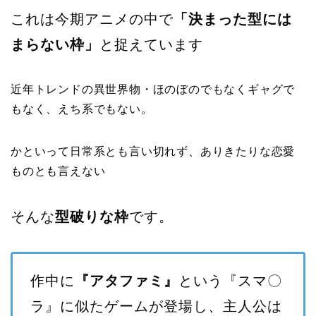
これは今期アニメの中で
「決まった型には
まらない枠」
と捉えています
近年トレンドの異世界物・ほのぼのでもなくギャグで
もなく、えち系でもない。
かといって日常系とも言い切れず、ありきたりな恋愛
ものとも言えない
そんな
型破りな枠
です。
作中に
『アタファミ』
という『スマ〇
ラ』に似たゲームが登場し、主人公は