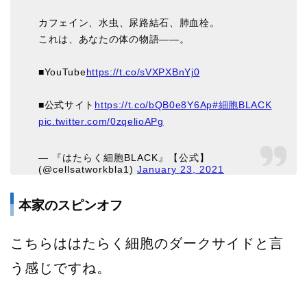
カフェイン、水虫、尿路結石、肺血栓。
これは、あなたの体の物語——。
■YouTube
https://t.co/sVXPXBnYj0
■公式サイト
https://t.co/bQB0e8Y6Ap
#細胞BLACK
pic.twitter.com/0zqelioAPg
— 『はたらく細胞BLACK』【公式】
(@cellsatworkbla1)
January 23, 2021
本家のスピンオフ
こちらははたらく細胞のダークサイドと言
う感じですね。