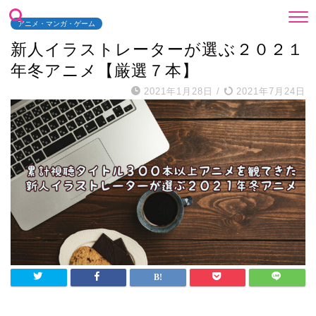
アニメ・マンガ・ゲーム
新人イラストレーターが選ぶ２０２１
年冬アニメ【厳選７本】
2021年1月28日
/
2021年7月24日