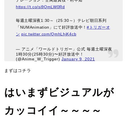
ナレーション：空閑遊真役・村中知
https://t.co/si9QmLW0Rd
毎週土曜深夜1:30～（25:30～）テレビ朝日系列
「NUMAnimation」にて好評放送中！
#トリガーオ
ン
pic.twitter.com/QmhLhjK4cb
— アニメ「ワールドトリガー」公式 毎週土曜深夜
1時30分(25時30分)〜好評放送中！
(@Anime_W_Trigger)
January 9, 2021
まずはコチラ
はいまずビジュアルが
カッコイイ～～～～