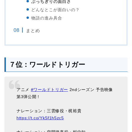
ぶっちぎりの面白さ
どんなとこが面白いの？
物語の進み具合
まとめ
７位：ワールドトリガー
アニメ
#ワールドトリガー
2ndシーズン 予告映像
第3弾公開！
ナレーション：三雲修役・梶裕貴
https://t.co/YkSf1h5zc5