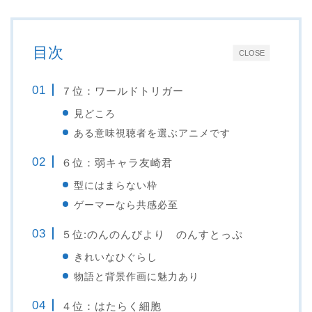
目次
CLOSE
７位：ワールドトリガー
見どころ
ある意味視聴者を選ぶアニメです
６位：弱キャラ友崎君
型にはまらない枠
ゲーマーなら共感必至
５位:のんのんびより のんすとっぷ
きれいなひぐらし
物語と背景作画に魅力あり
４位：はたらく細胞