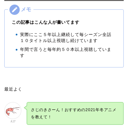
この記事はこんな人が書いてます
実際にここ５年以上継続して毎シーズン全話
１０タイトル以上視聴し続けています
年間で言うと毎年約５０本以上視聴していま
す
最近よく
さじのきさーん！おすすめの2021年冬アニメ
を教えて！
えび