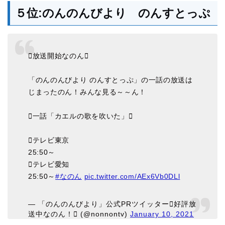
５位:のんのんびより のんすとっぷ
放送開始なのん
「のんのんびより のんすとっぷ」の一話の放送は
じまったのん！みんな見る～～ん！
一話「カエルの歌を吹いた」
テレビ東京
25:50～
テレビ愛知
25:50～
#なのん
pic.twitter.com/AEx6Vb0DLl
— 「のんのんびより」公式PRツイッター好評放
送中なのん！ (@nonnontv)
January 10, 2021