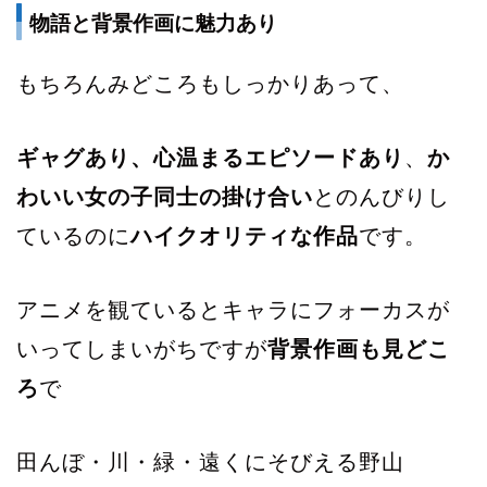
物語と背景作画に魅力あり
もちろんみどころもしっかりあって、
ギャグあり、心温まるエピソードあり
、
か
わいい女の子同士の掛け合い
とのんびりし
ているのに
ハイクオリティな作品
です。
アニメを観ているとキャラにフォーカスが
いってしまいがちですが
背景作画も見どこ
ろ
で
田んぼ・川・緑・遠くにそびえる野山