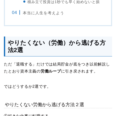
積み立て投資は1秒でも早く始めないと損
本当に人生を考えよう
やりたくない（労働）から逃げる方
法2選
ただ「退職する」だけでは結局貯金が底をつき以前解説し
たとおり資本主義の
労働ループ
に引き戻されます。
ではどうするか2選です。
やりたくない労働から逃げる方法２選
①好きな仕事に転職する