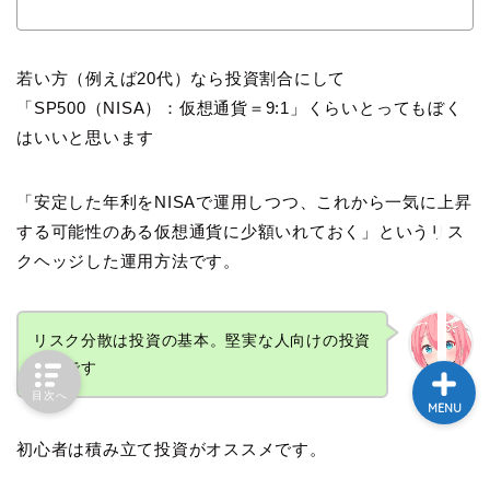
HOME
若い方（例えば20代）なら投資割合にして
「SP500（NISA）：仮想通貨＝9:1」くらいとってもぼく
さじのきブログとは
はいいと思います
ポートフォリオ
「安定した年利をNISAで運用しつつ、これから一気に上昇
する可能性のある仮想通貨に少額いれておく」というリス
投げ銭ページ
クヘッジした運用方法です。
リスク分散は投資の基本。堅実な人向けの投資
方法です
さじのき
目次へ
MENU
初心者は積み立て投資がオススメです。