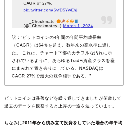
CAGR of 27%.
pic.twitter.com/SvfD5YwEhj
— _Checkmate
(@_Checkmatey_)
March 1, 2024
訳：”ビットコインの4年間の年間平均成長率
（CAGR）は64％を超え、数年来の高水準に達し
た。 これは、チャート下部のカラフルな汚れに示
されているように、あらゆるTradFi資産クラスを塵
にまみれて置き去りにしている。NASDAQは
CAGR 27%で最大の競争相手である。”
ビットコインは暴落などを繰り返してきましたが俯瞰して
過去のデータを観察すると上昇の一途を辿っています。
ちなみに
2011年から積み立て投資をしていた場合の年平均