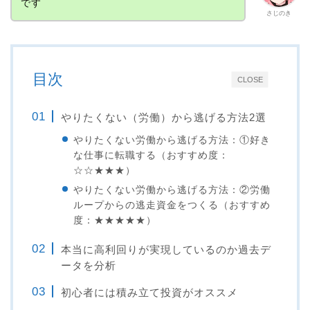
です
さじのき
目次
CLOSE
やりたくない（労働）から逃げる方法2選
やりたくない労働から逃げる方法：①好き
な仕事に転職する（おすすめ度：
☆☆★★★）
やりたくない労働から逃げる方法：②労働
ループからの逃走資金をつくる（おすすめ
度：★★★★★）
本当に高利回りが実現しているのか過去デ
ータを分析
初心者には積み立て投資がオススメ