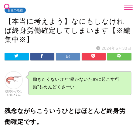
お金の勉強
【本当に考えよう】なにもしなけれ
ば終身労働確定してしまいます【※編
集中※】
2024年5月30日
働きたくないけど”働かないために起こす行
動”もめんどくさーい
投資やってな
いえびくん
残念ながらこういうひとはほとんど終身労
働確定です。