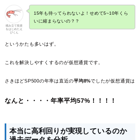
15年も待ってられないよ！せめて5~10年くら
いに縮まらないの？？
積み立て投資
をはじめたえ
びくん
というかたも多いはず。
これを解決しやすくするのが仮想通貨です。
さきほどSP500の年率は直近の
平均8%
でしたが仮想通貨は
なんと・・・・年率平均57%！！！！
本当に高利回りが実現しているのか
過去データを分析