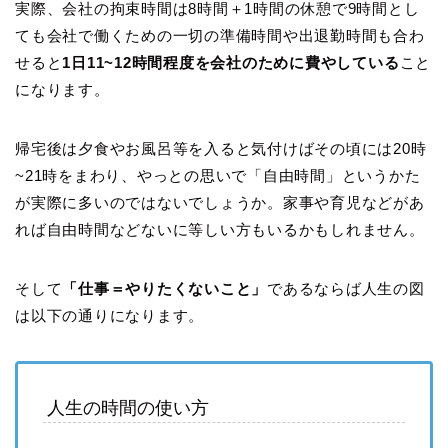
実際、会社の拘束時間は8時間＋1時間の休憩で9時間とし
ても会社で働くための一切の準備時間や出退勤時間も合わ
せると
1日11~12時間程度を会社のために費やしている
こと
になります。
帰宅後は夕食やお風呂等を入ると気付けばその頃には20時
~21時をまわり、やっとの思いで「自由時間」というかた
が実際に多いのではないでしょうか。家事や育児などがあ
れば自由時間などないに等しい方もいるかもしれません。
そして
「仕事＝やりたくないこと」
であるならば人生の図
は以下の通りになります。
人生の時間の使い方