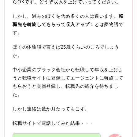
らOKです。どうぞ収入を上げていってください。
しかし、過去のぼくを含め多くの人は違います。
転
職先を斡旋してもらって収入アップ！
とは夢物語で
す。
ぼくの体験談で言えば25歳くらいのころでしょう
か。
中小企業のブラック会社から転職して年収を上げよ
うと転職サイトに登録してエージェントに斡旋して
もらおうと会員登録し、転職先の紹介を待ちまし
た。
しかし連絡は数か月たってもこず。
転職サイトで電話してみた結果・・・