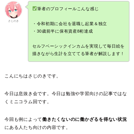
筆者のプロフィールこんな感じ
さじのき
・令和初期に会社を退職し起業＆独立
・30歳前半に保有資産8桁達成
セルフベーシックインカムを実現して毎日絵を
描きながら生計を立ててる筆者が解説します！
こんにちはさじのきです。
今日は息抜き会です。今日は勉強や学習向けの記事ではな
くミニコラム回です。
今回も例によって
働きたくないのに働かざるを得ない状況
にある人たち向けの内容です。