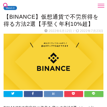
Web3.0
【BINANCE】仮想通貨で不労所得を
得る方法2選【手堅く年利10%超】
2022年6月12日
/
2022年7月23日