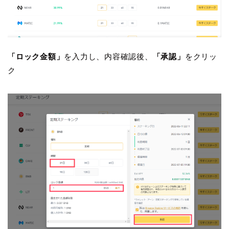
「ロック金額」
を入力し、内容確認後、
「承認」
をクリッ
ク