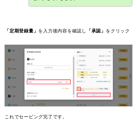
「定期登録量」
を入力後内容を確認し
「承認」
をクリック
これでセービング完了です。