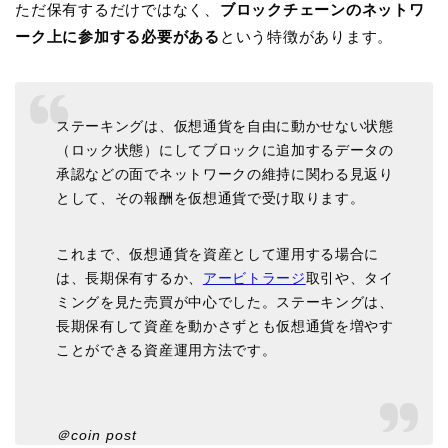
ただ保有するだけではなく、
ブロックチェーンのネットワ
ーク上に参加する必要がある
という特徴があります。
ステーキングは、仮想通貨を自由に動かせない状態
（ロック状態）にしてブロックに追加するデータの
承認などの面でネットワークの維持に関わる見返り
として、その報酬を仮想通貨で受け取ります。
これまで、仮想通貨を資産として運用する場合に
は、長期保有するか、
アービトラージ
取引や、タイ
ミングを見た売買が中心でした。ステーキングは、
長期保有して資産を動かさずとも仮想通貨を増やす
ことができる資産運用方法です。
＠coin post