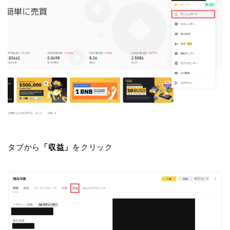
タブから
「収益」
をクリック