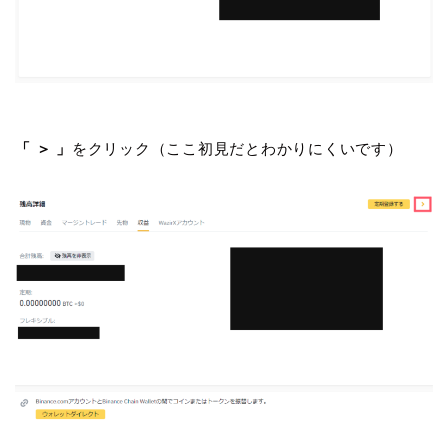
「 ＞ 」
をクリック（ここ初見だとわかりにくいです）