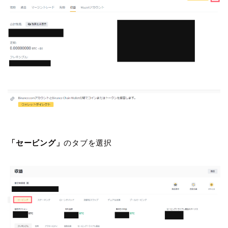
「セービング」
のタブを選択