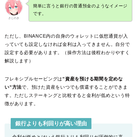
簡単に言うと銀行の普通預金のようなイメージ
です。
さじのき
ただし、BINANCE内の自身のウォレットに仮想通貨が入
っていても設定しなければ金利は入ってきません。自分で
設定する必要があります。（操作方法は後程わかりやすく
解説します）
フレキシブルセービングは
“資産を預ける期間を定めな
い“方法
で、預けた資産をいつでも償還することができま
す。ただしステーキングと比較すると金利が低めという特
徴があります。
銀行よりも利回りが高い理由
金利が低めとはいえ銀行よりも利回りが圧倒的に高