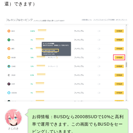
還）できます）
お得情報：BUSDなら2000BSUDで10%と高利
率で運用できます。この画面でもBUSDをセー
さじのき
ビングしていきます。