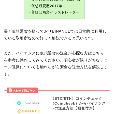
・仮想通貨歴2017年～
・普段は商業イラストレーター
長く仮想通貨を扱っておりBINANCEでは日常的に利用し
ている取引所なので詳しく解説できると思います。
また、バイナンスに仮想通貨の送金が心配な方はこちら↓
を参考に操作してみてください。初心者が誤りがちなチェ
ーン選択についても触れながら安全な送金方法を解説しま
す。
【BTC/ETH】コインチェック
（Coincheck）からバイナンス
への送金方法【画像付き】