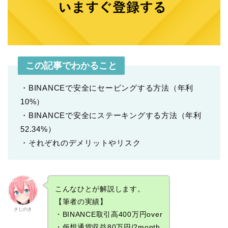
この記事でわかること
・BINANCEで安全にセービングする方法（年利
10%）
・BINANCEで安全にステーキングする方法（年利
52.34%）
・それぞれのデメリットやリスク
こんなひとが解説します。
【筆者の実績】
さじのき
・BINANCE取引高400万円over
・仮想通貨収益80万円/2month