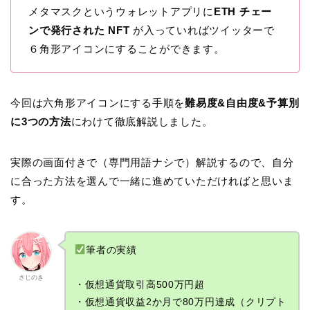
メタマスクというウォレットアプリに
ETH チェー
ンで発行された NFT
が入っていればツイッターで
６角形アイコンにすることができます。
今回は六角形アイコンにする手順を
難易度&自由度&予算別
に3つの方法
にわけて徹底解説しました。
実際の画面付きで（専門用語ナシで）解説するので、自分
に合った方法を選んで一緒に進めていただければと思いま
す。
筆者の実績
さじのき
・仮想通貨取引高500万円超
・仮想通貨収益2か月で80万円達成（クリプト