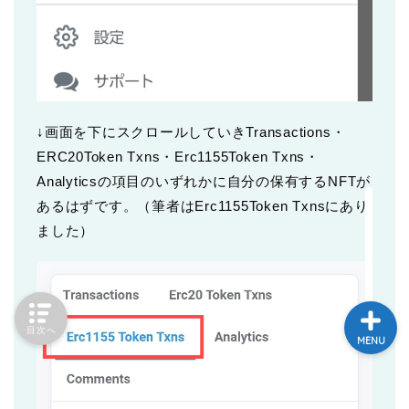
HOME
さじのきブログとは
↓画面を下にスクロールしていきTransactions・
ERC20Token Txns・Erc1155Token Txns・
ポートフォリオ
Analyticsの項目のいずれかに自分の保有するNFTが
あるはずです。（筆者はErc1155Token Txnsにあり
投げ銭ページ
ました）
目次へ
MENU