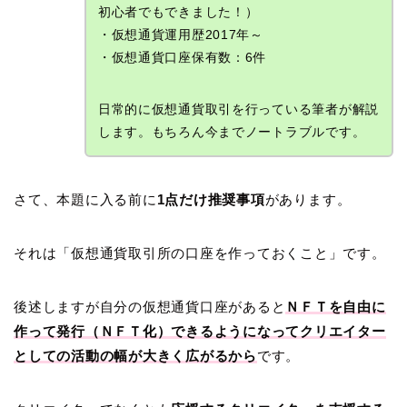
初心者でもできました！）
・仮想通貨運用歴2017年～
・仮想通貨口座保有数：6件
日常的に仮想通貨取引を行っている筆者が解説
します。もちろん今までノートラブルです。
さて、本題に入る前に
1点だけ推奨事項
があります。
それは「仮想通貨取引所の口座を作っておくこと」です。
後述しますが自分の仮想通貨口座があると
ＮＦＴを自由に
作って発行（ＮＦＴ化）できるようになってクリエイター
としての活動の幅が
大きく
広がるから
です。