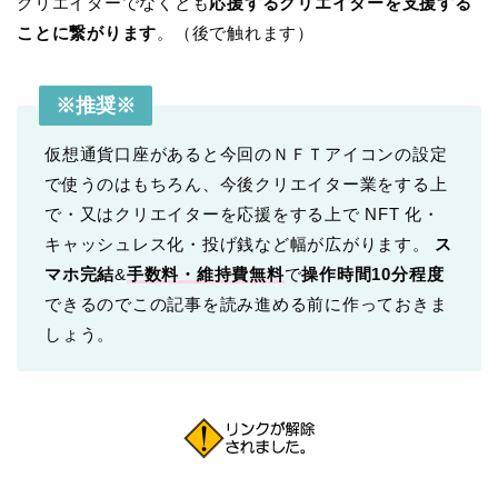
クリエイターでなくとも
応援するクリエイターを支援する
ことに繋がります
。（後で触れます）
※推奨※
仮想通貨口座があると今回のＮＦＴアイコンの設定
で使うのはもちろん、今後クリエイター業をする上
で・又はクリエイターを応援をする上で NFT 化・
キャッシュレス化・投げ銭など幅が広がります。
ス
マホ完結
&
手数料・維持費無料
で
操作時間10分程度
できるのでこの記事を読み進める前に作っておきま
しょう。