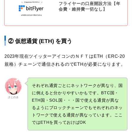
フライヤーの口座開設方法【年
会費・維持費一切なし】
② 仮想通貨 (ETH) を買う
2023年現在ツイッターアイコンのＮＦＴはETH（ERC-20
規格）チェーンで通信されるのでETHが必要になります。
それぞれ通貨ごとにネットワークが異なり、国
に例えると分かりやすいかもです。BTC国・
さじのき
ETH国・SOL国・・・国で使える通貨が異な
るようにブロックチェーンでもそれぞれのネッ
トワークで使える通貨が異なっています。ここ
ではETHを買っておけばOK