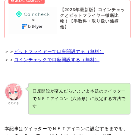
【2023年最新版】コインチェッ
クとビットフライヤー徹底比
較！【手数料・取り扱い銘柄
他】
＞＞
ビットフライヤーで口座開設する（無料）
＞＞
コインチェックで口座開設する（無料）
口座開設が済んだらいよいよ本題のツイッター
でＮＦＴアイコン（六角形）に設定する方法で
さじのき
す
本記事はツイッターでＮＦＴアイコンに設定するまでを、