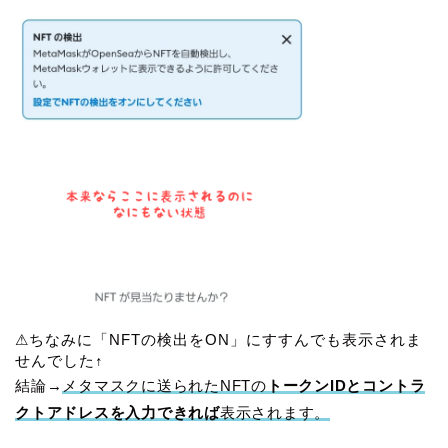
⚠ちなみに「NFTの検出をON」にすすんでも表示されま
せんでした↑
結論→
メタマスクに送られたNFTの
トークンIDとコントラ
クトアドレスを入力できれば
表示されます。