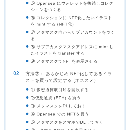
⑤ Opensea にウォレットを接続しコレク
ションをつくる
⑥ コレクションに NFT化したいイラスト
を mint する (NFT化)
⑦ メタマスク内からサブアカウントをつく
る
⑧ サブアカメタマスクアドレスに mint し
たイラストを transfer する
⑨ メタマスクでNFTを表示させる
方法②： あらかじめ NFT化してあるイラ
ストを買って設定する (オススメ）
① 仮想通貨取引所を開設する
②仮想通貨 (ETH) を買う
③ メタマスクをDLしておく
④ Opensea での NFTを買う
⑤ メタマスクをスマホでDLしておく