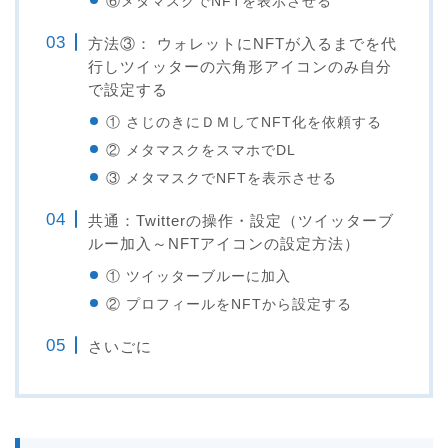
⑥メタマスクでNFTを表示させる
方法③： ウォレットにNFTが入るまでを代
行しツイッターの六角形アイコンのみ自分
で設定する
① さじのきにＤＭしてNFT化を依頼する
② メタマスクをスマホでDL
③ メタマスクでNFTを表示させる
共通：Twitterの操作・設定（ツイッターブ
ルー加入～NFTアイコンの設定方法）
① ツイッターブルーに加入
② プロフィールをNFTから設定する
さいごに