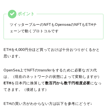
ツイッターブルーのNFTもOpenseaのNFTもETHチ
ェーンで動くプロトコルです
ETHを4,000円分ほど買っておけば十分おつりがくるかと
思います。
OpenSea上でNFTのtransferをするために必要なガス代
は、（現在のネットワークの状態によって変動しますが）
ETH
を日本円に換算して
数百円から数千円程度必要
になっ
てきます。（後述します）
ETHの買い方がわからない方は以下を参考にどうぞ↓