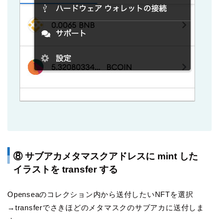
⑧ サブアカメタマスクアドレスに mint した
イラストを transfer する
Openseaのコレクション内から送付したいNFTを選択
→transferでさきほどのメタマスクのサブアカに送付しま