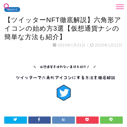
Web3.0
【ツイッターNFT徹底解説】六角形ア
イコンの始め方3選【仮想通貨ナシの
簡単な方法も紹介】
2023年1月21日
/
2023年1月22日